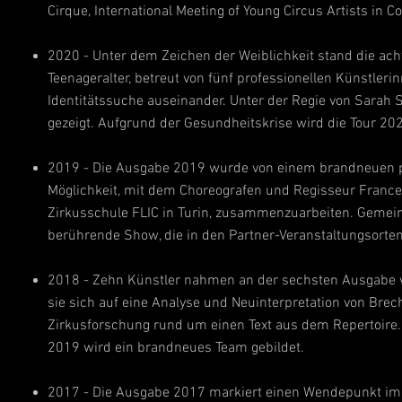
Cirque, International Meeting of Young Circus Artists in 
2020 - Unter dem Zeichen der Weiblichkeit stand die a
Teenageralter, betreut von fünf professionellen Künstle
Identitätssuche auseinander. Unter der Regie von Sarah 
gezeigt. Aufgrund der Gesundheitskrise wird die Tour 202
2019 - Die Ausgabe 2019 wurde von einem brandneuen pr
Möglichkeit, mit dem Choreografen und Regisseur Frances
Zirkusschule FLIC in Turin, zusammenzuarbeiten. Gemeins
berührende Show, die in den Partner-Veranstaltungsorte
2018 - Zehn Künstler nahmen an der sechsten Ausgabe v
sie sich auf eine Analyse und Neuinterpretation von Brec
Zirkusforschung rund um einen Text aus dem Repertoire.
2019 wird ein brandneues Team gebildet.
2017 - Die Ausgabe 2017 markiert einen Wendepunkt im 