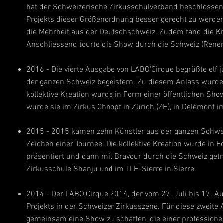
hat der Schweizerische Zirkusschulverband beschlossen
Projekts dieser Größenordnung besser gerecht zu werden
die Mehrheit aus der Deutschschweiz. Zudem fand die Krea
Anschliessend tourte die Show durch die Schweiz (Renens
2016 - Die vierte Ausgabe von LABO'Cirque begrüßte elf j
der ganzen Schweiz begeistern. Zu diesem Anlass wurd
kollektive Kreation wurde in Form einer öffentlichen Sh
wurde sie im Zirkus Chnopf in Zürich (ZH), in Delémont 
2015 - 2015 kamen zehn Künstler aus der ganzen Schwe
Zeichen einer Tournee. Die kollektive Kreation wurde in
präsentiert und dann mit Bravour durch die Schweiz getr
Zirkusschule Shanju und im TLH-Sierre in Sierre.
2014 - Der LABO'Cirque 2014, der vom 27. Juli bis 17. Aug
Projekts in der Schweizer Zirkusszene. Für diese zweit
gemeinsam eine Show zu schaffen, die einer professionell